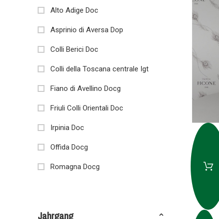
Alto Adige Doc
Asprinio di Aversa Dop
Colli Berici Doc
Colli della Toscana centrale Igt
Fiano di Avellino Docg
Friuli Colli Orientali Doc
Irpinia Doc
Offida Docg
Romagna Docg
Sannio Doc
Sicilia doc
Jahrgang