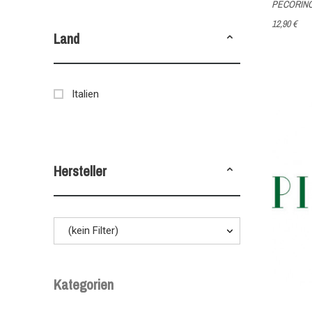
PECORINO
12,90 €
Land
Italien
Hersteller
(kein Filter)
Kategorien