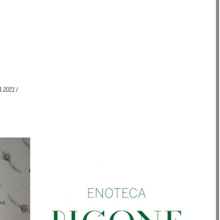
2021 I