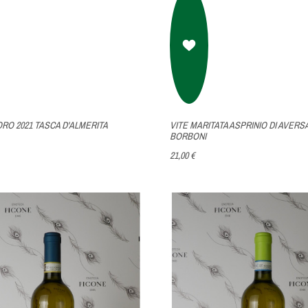
ORO 2021 TASCA D'ALMERITA
VITE MARITATA ASPRINIO DI AVERSA 
BORBONI
21,00 €