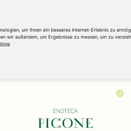
logien, um Ihnen ein besseres Internet-Erlebnis zu ermögl
tzen wir außerdem, um Ergebnisse zu messen, um zu verst
linie