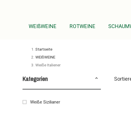
WEIßWEINE
ROTWEINE
SCHAUM
Startseite
WEIßWEINE
Weiße Italiener
Kategorien
Sortier
Weiße Sizilianer