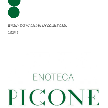
WHISKY THE MACALLAN 12Y DOUBLE CASK
122,00 €