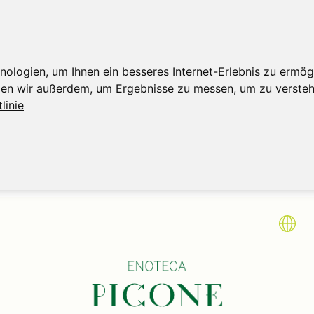
logien, um Ihnen ein besseres Internet-Erlebnis zu ermögl
tzen wir außerdem, um Ergebnisse zu messen, um zu verst
linie