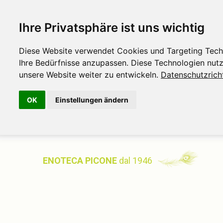
Ihre Privatsphäre ist uns wichtig
Diese Website verwendet Cookies und Targeting Techno
Ihre Bedürfnisse anzupassen. Diese Technologien nu
unsere Website weiter zu entwickeln.
Datenschutzricht
OK
Einstellungen ändern
ENOTECA PICONE
dal 1946