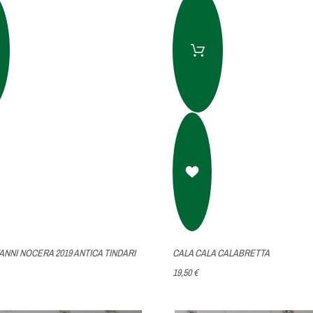
NNI NOCERA 2019 ANTICA TINDARI
CALA CALA CALABRETTA
19,50 €