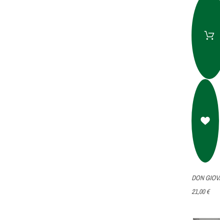
DON GIOVA
21,00 €