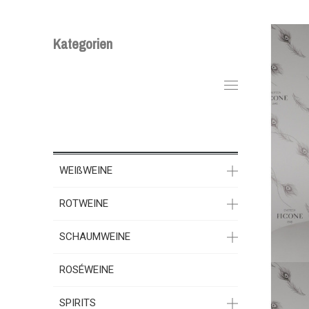
Kategorien
WEIßWEINE
ROTWEINE
SCHAUMWEINE
ROSÉWEINE
SPIRITS