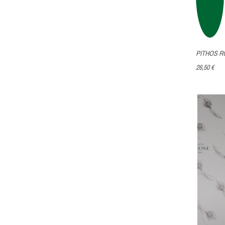
PITHOS R
26,50 €