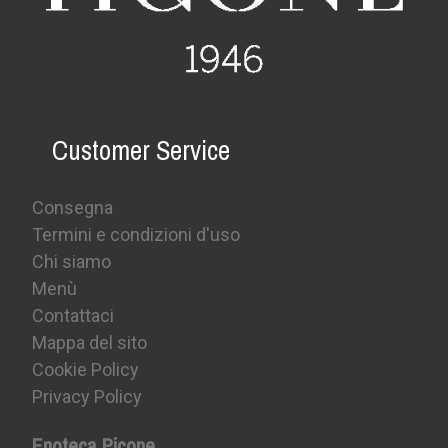
Customer Service
Consegna
Termini e condizioni d'uso
Chi siamo
Menù
Contattaci
Mappa del sito
Cookie Policy
Privacy Policy
Enoteca Picone