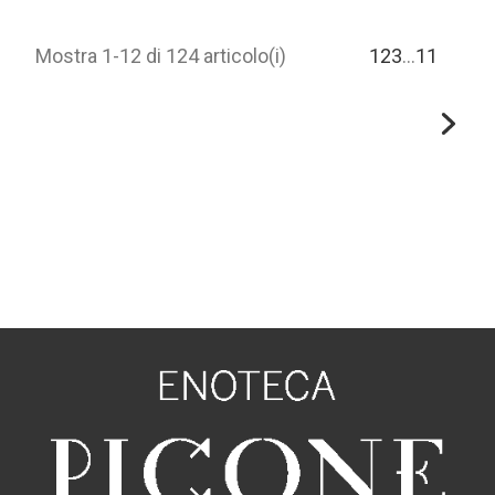
Mostra 1-12 di 124 articolo(i)
1
2
3
…
11