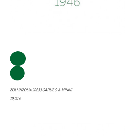
ZOLÌ INZOLIA 20233 CARUSO & MININI
10,00 €