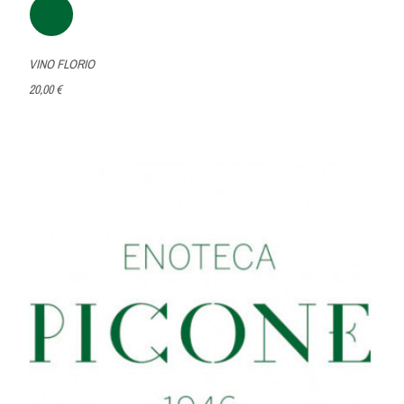
VINO FLORIO
20,00 €