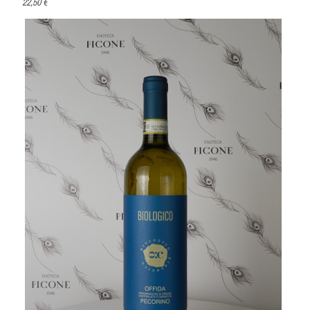
22,50 €