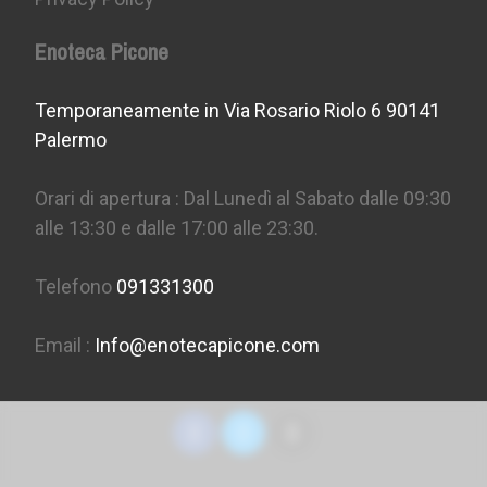
Enoteca Picone
Temporaneamente in Via Rosario Riolo 6 90141
Palermo
Orari di apertura : Dal Lunedì al Sabato dalle 09:30
alle 13:30 e dalle 17:00 alle 23:30.
Telefono
091331300
Email :
Info@enotecapicone.com