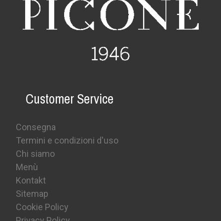
Customer Service
Consegna
Termini e condizioni d'uso
Chi siamo
Menù
Kontakt
Sitemap
Cookie Policy
Privacy Policy