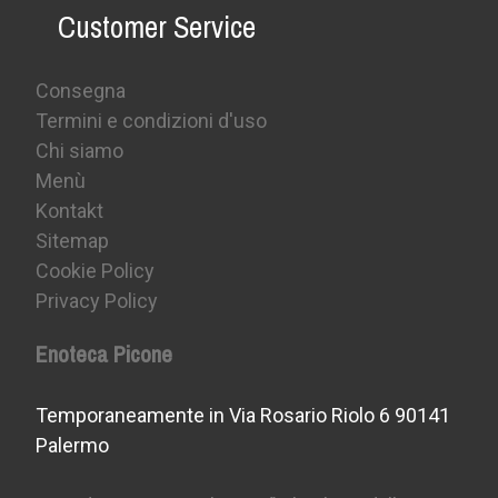
Customer Service
Consegna
Termini e condizioni d'uso
Chi siamo
Menù
Kontakt
Sitemap
Cookie Policy
Privacy Policy
Enoteca Picone
Temporaneamente in Via Rosario Riolo 6 90141
Palermo