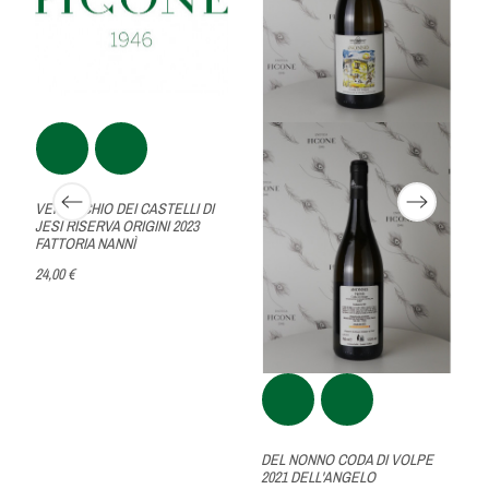
VERDICCHIO DEI CASTELLI DI
JESI RISERVA ORIGINI 2023
FATTORIA NANNÌ
24,00 €
DEL NONNO CODA DI VOLPE
2021 DELL'ANGELO