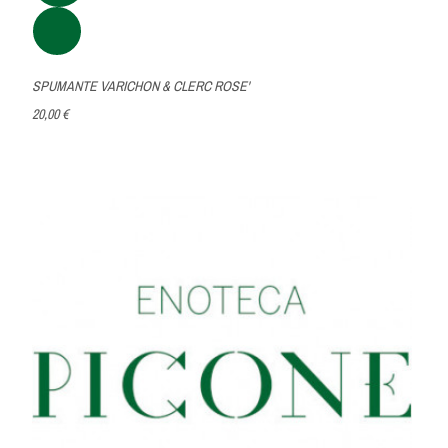
SPUMANTE VARICHON & CLERC ROSE'
20,00 €