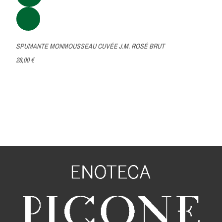
SPUMANTE MONMOUSSEAU CUVÉE J.M. ROSÉ BRUT
28,00 €