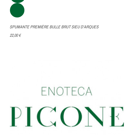
SPUMANTE PREMIÈRE BULLE BRUT SIEU D’ARQUES
22,00 €