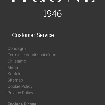
Customer Service
Consegna
Termini e condizioni d'uso
Chi siamo
Menù
Kontakt
Sitemap
Cookie Policy
Privacy Policy
Enoteca Picone