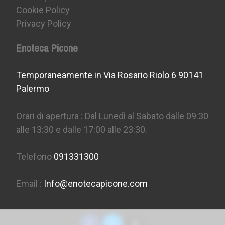
Cookie Policy
Privacy Policy
Enoteca Picone
Temporaneamente in Via Rosario Riolo 6 90141
Palermo
Orari di apertura : Dal Lunedì al Sabato dalle 09:30
alle 13:30 e dalle 17:00 alle 23:30.
Telefono
091331300
Email :
Info@enotecapicone.com