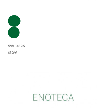
RUM J.M. XO
99,00 €