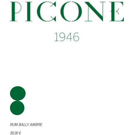
RUM BALLY AMBRE
39,00 €