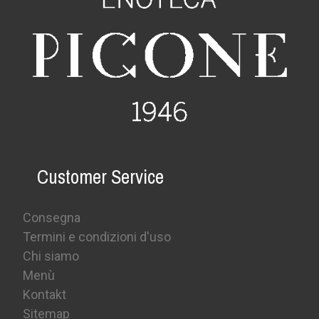
Customer Service
Consegna
Termini e condizioni d'uso
Chi siamo
Menù
Kontakt
Sitemap