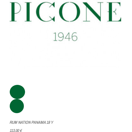
RUM NATION PANAMA 18 Y
113,00 €