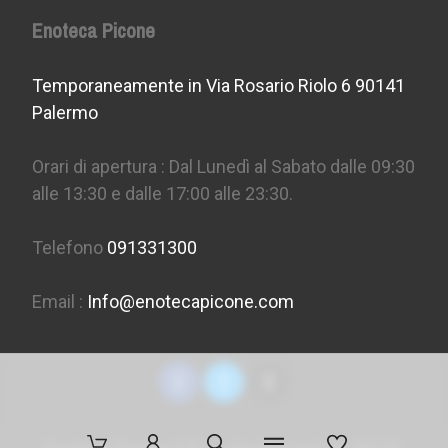
Enoteca Picone
Temporaneamente in Via Rosario Riolo 6 90141
Palermo
Orari di apertura : Dal Lunedì al Sabato dalle 09:30
alle 13:30 e dalle 17:00 alle 23:30.
Telefono
091331300
Email :
Info@enotecapicone.com