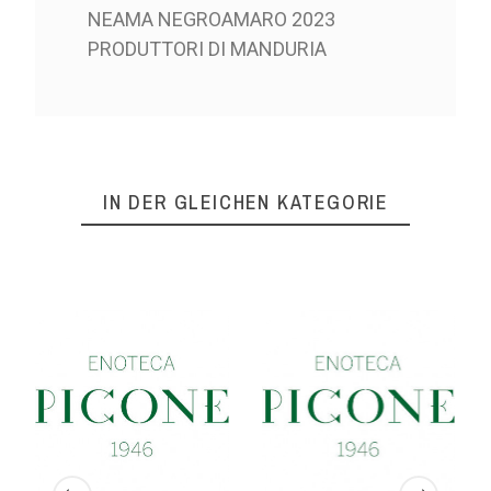
NEAMA NEGROAMARO 2023
PRODUTTORI DI MANDURIA
IN DER GLEICHEN KATEGORIE