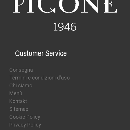
Customer Service
Consegna
Termini e condizioni d'uso
Chi siamo
Menù
Kontakt
Sitemap
Cookie Policy
Privacy Policy