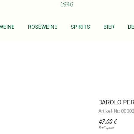
WEINE
ROSÉWEINE
SPIRITS
BIER
D
BAROLO PER
Artikel-Nr.: 000
47,00 €
Bruttopreis