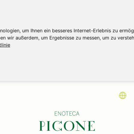
logien, um Ihnen ein besseres Internet-Erlebnis zu ermögl
tzen wir außerdem, um Ergebnisse zu messen, um zu verst
linie