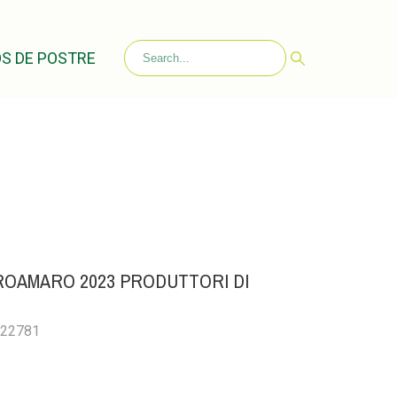
S DE POSTRE
OAMARO 2023 PRODUTTORI DI
022781