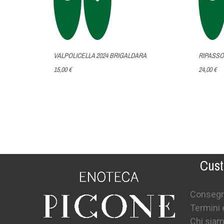
VALPOLICELLA 2024 BRIGALDARA
RIPASSO
15,00 €
24,00 €
Cust
Conseg
Termini 
Chi sia