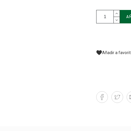
A
Añadir a favori