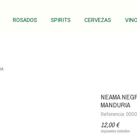
ROSADOS
SPIRITS
CERVEZAS
VINO
IA
NEAMA NEGR
MANDURIA
Referencia: 000
12,00 €
Impuestos incluidos