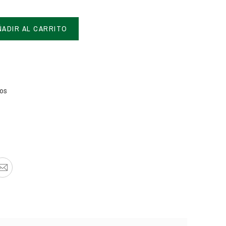
ÑADIR AL CARRITO
tos