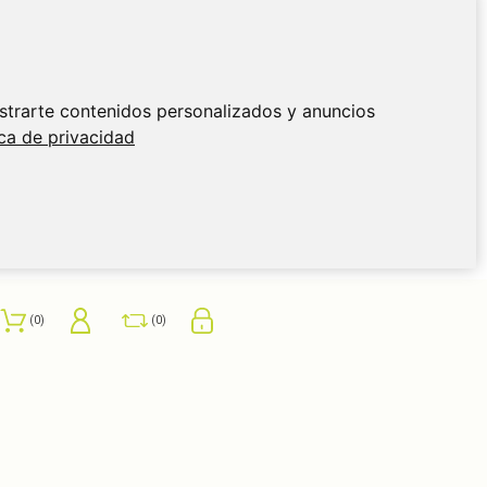
strarte contenidos personalizados y anuncios
ica de privacidad
0
0