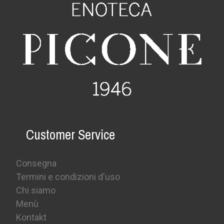
Customer Service
Consegna
Termini e condizioni d'uso
Chi siamo
Menù
Kontakt