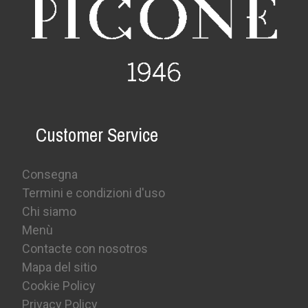
Customer Service
Consegna
Termini e condizioni d'uso
Chi siamo
Menù
Contacte con nosotros
Mapa del sitio
Cookie Policy
Privacy Policy