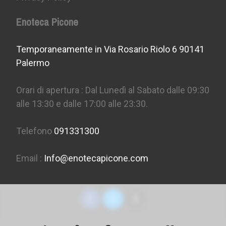
Enoteca Picone
Temporaneamente in Via Rosario Riolo 6 90141
Palermo
Orari di apertura : Dal Lunedì al Sabato dalle 09:30
alle 13:30 e dalle 17:00 alle 23:30.
Telefono
091331300
Email :
Info@enotecapicone.com