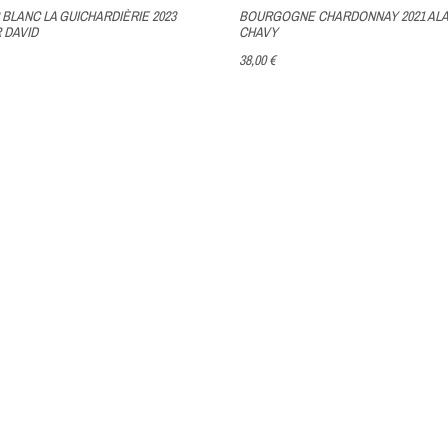
BOURGOGNE CHARDONNAY 2021 ALA
BLANC LA GUICHARDIÈRIE 2023
CHAVY
 DAVID
38,00 €