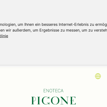
logien, um Ihnen ein besseres Internet-Erlebnis zu ermögl
tzen wir außerdem, um Ergebnisse zu messen, um zu verst
linie