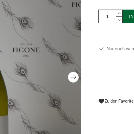
I
Nur noch weni
Zu den Favorit