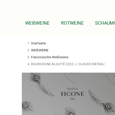
WEIßWEINE
ROTWEINE
SCHAUM
Startseite
WEIßWEINE
Französische Weißweine
BOURGOGNE ALIGOTÉ 2023 J. CLAUDE RATEAU