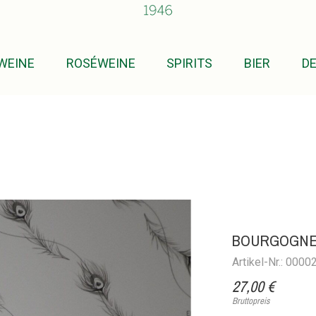
WEINE
ROSÉWEINE
SPIRITS
BIER
D
BOURGOGNE 
Artikel-Nr.: 000
27,00 €
Bruttopreis