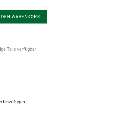
N DEN WARENKORB
ge Teile verfügbar
en hinzufügen