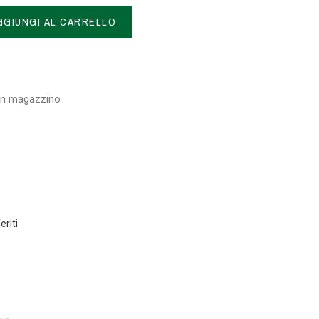
GGIUNGI AL CARRELLO
 in magazzino
eriti