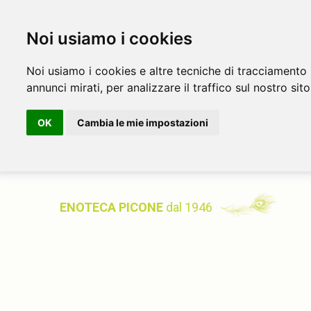
Noi usiamo i cookies
Noi usiamo i cookies e altre tecniche di tracciamento 
annunci mirati, per analizzare il traffico sul nostro sito
OK
Cambia le mie impostazioni
ENOTECA PICONE
dal 1946