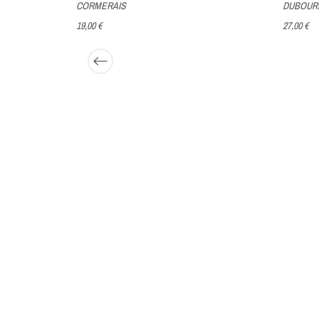
CORMERAIS
DUBOUR
19,00 €
27,00 €