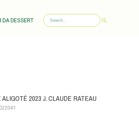
I DA DESSERT
ALIGOTÉ 2023 J. CLAUDE RATEAU
0022041