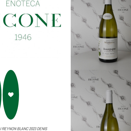
 REYNON BLANC 2023 DENIS