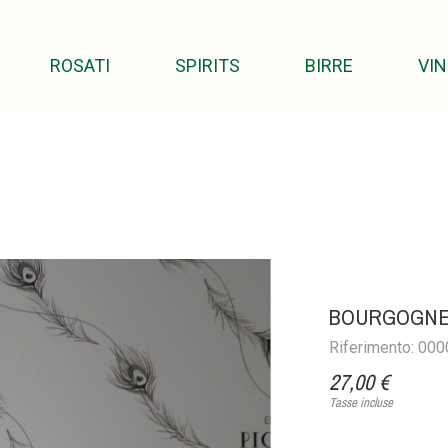
ROSATI
SPIRITS
BIRRE
VIN
BOURGOGNE 
Riferimento: 00
27,00 €
Tasse incluse