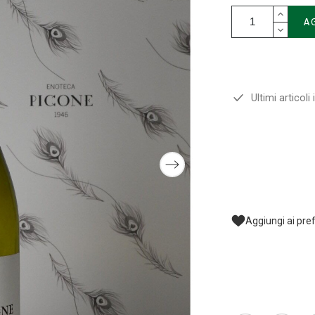
A
Ultimi articoli
Aggiungi ai pref