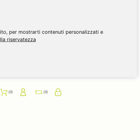
ito, per mostrarti contenuti personalizzati e
ulla riservatezza
0
0