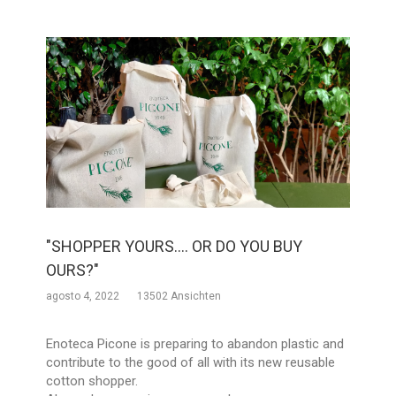
"SHOPPER YOURS.... OR DO YOU BUY
OURS?"
agosto 4, 2022
13502 Ansichten
Enoteca Picone is preparing to abandon plastic and
contribute to the good of all with its new reusable
cotton shopper.