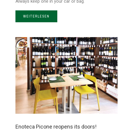
Always keep one in your car or bag.
WEITERLESEN
Enoteca Picone reopens its doors!