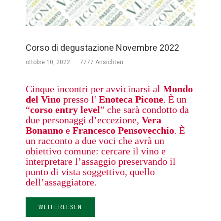
Corso di degustazione Novembre 2022
ottobre 10, 2022
7777 Ansichten
Cinque incontri per avvicinarsi al
Mondo
del Vino
presso l'
Enoteca Picone
. È un
“
corso entry level
” che sarà condotto da
due personaggi d’eccezione,
Vera
Bonanno
e
Francesco Pensovecchio
. È
un racconto a due voci che avrà un
obiettivo comune: cercare il vino e
interpretare l’assaggio preservando il
punto di vista soggettivo, quello
dell’assaggiatore.
WEITERLESEN