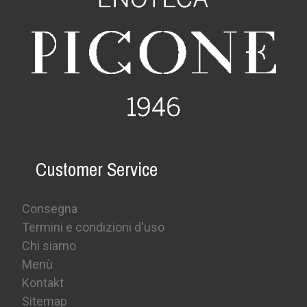
Customer Service
Consegna
Termini e condizioni d'uso
Chi siamo
Menù
Kontakt
Sitemap