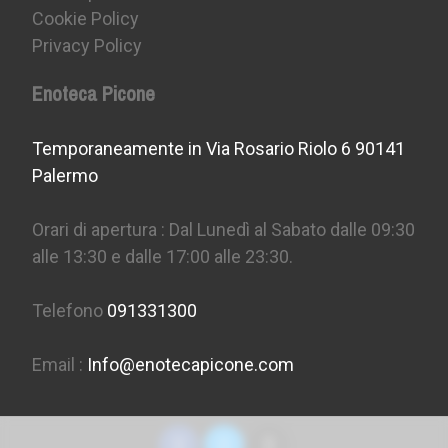
Cookie Policy
Privacy Policy
Enoteca Picone
Temporaneamente in Via Rosario Riolo 6 90141
Palermo
Orari di apertura : Dal Lunedì al Sabato dalle 09:30
alle 13:30 e dalle 17:00 alle 23:30.
Telefono
091331300
Email :
Info@enotecapicone.com