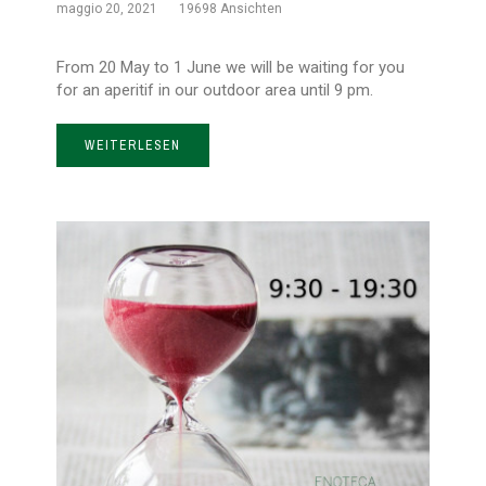
maggio 20, 2021
19698 Ansichten
From 20 May to 1 June we will be waiting for you
for an aperitif in our outdoor area until 9 pm.
WEITERLESEN