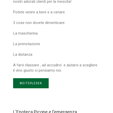
nostri adorati clienti per la mescita!
Potete venire a bere e a cenare.
3 cose non dovete dimenticare:
La mascherina
La prenotazione
La distanza
A farvi rilassare , ad accudirvi e aiutarvi a scegliere
il vino giusto ci pensiamo noi.
WEITERLESEN
L'Enoteca Picone e l'emergenza