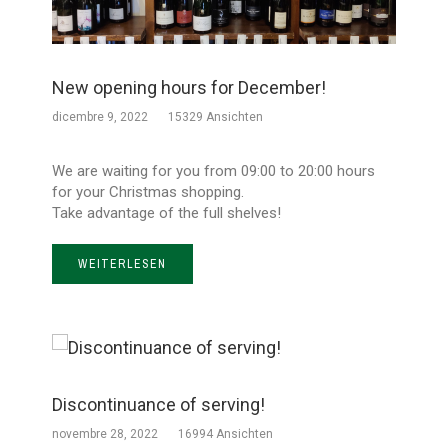
New opening hours for December!
dicembre 9, 2022
15329 Ansichten
We are waiting for you from 09:00 to 20:00 hours
for your Christmas shopping.
Take advantage of the full shelves!
WEITERLESEN
Discontinuance of serving!
novembre 28, 2022
16994 Ansichten