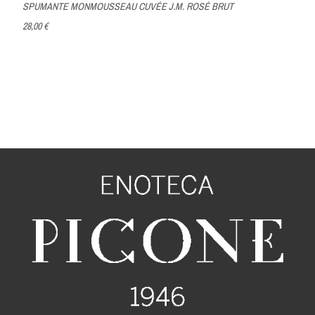
SPUMANTE MONMOUSSEAU CUVÉE J.M. ROSÉ BRUT
28,00 €