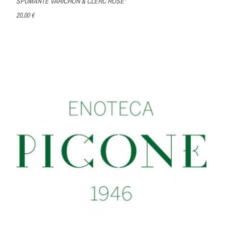
SPUMANTE VARICHON & CLERC ROSE'
20,00 €