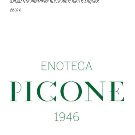
SPUMANTE PREMIÈRE BULLE BRUT SIEU D’ARQUES
22,00 €