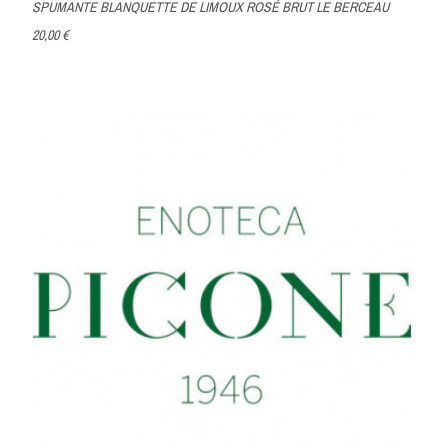
SPUMANTE BLANQUETTE DE LIMOUX ROSÉ BRUT LE BERCEAU
20,00 €