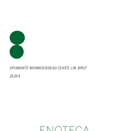
SPUMANTE MONMOUSSEAU CUVÉE J.M. BRUT
25,00 €