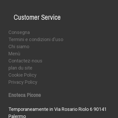
Customer Service
Consegna
Termini e condizioni d'uso
Chi siamo
Menù
Contactez-nous
plan du site
Cookie Policy
Privacy Policy
Enoteca Picone
Temporaneamente in Via Rosario Riolo 6 90141
Palermo