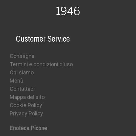
Customer Service
Consegna
Termini e condizioni d'uso
Chi siamo
Menù
Contattaci
Mappa del sito
Cookie Policy
Privacy Policy
Enoteca Picone