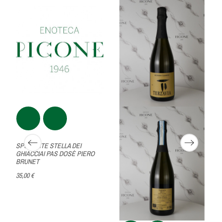
SPUMANTE STELLA DEI
GHIACCIAI PAS DOSÈ PIERO
BRUNET
35,00 €