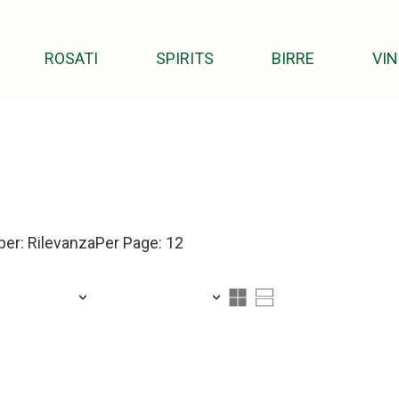
ROSATI
SPIRITS
BIRRE
VIN
per: Rilevanza
Per Page: 12