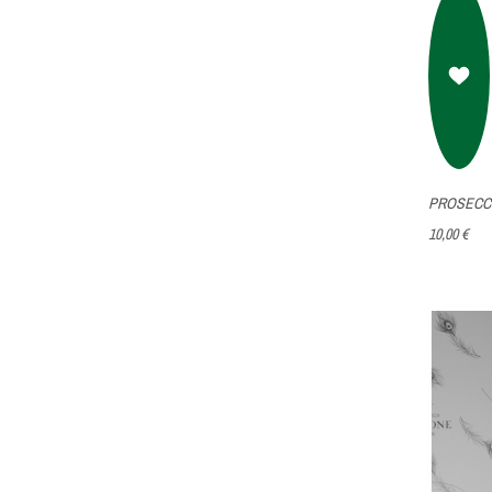
PROSECCO
10,00 €