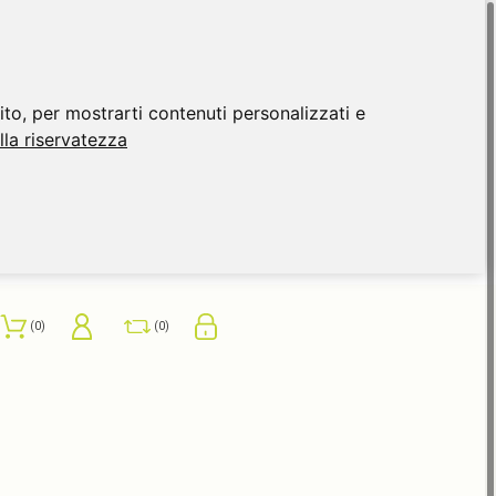
ito, per mostrarti contenuti personalizzati e
ulla riservatezza
0
0