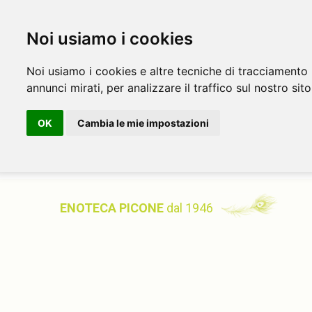
Noi usiamo i cookies
Noi usiamo i cookies e altre tecniche di tracciamento 
annunci mirati, per analizzare il traffico sul nostro sito
OK
Cambia le mie impostazioni
ENOTECA PICONE
dal 1946