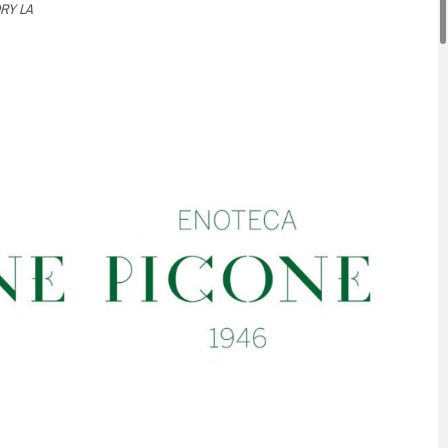
RY LA