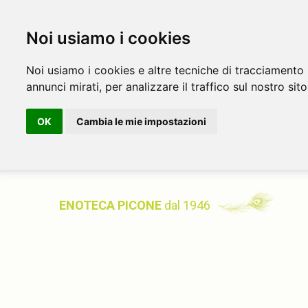
Noi usiamo i cookies
Noi usiamo i cookies e altre tecniche di tracciamento 
annunci mirati, per analizzare il traffico sul nostro sito
OK
Cambia le mie impostazioni
ENOTECA PICONE
dal 1946