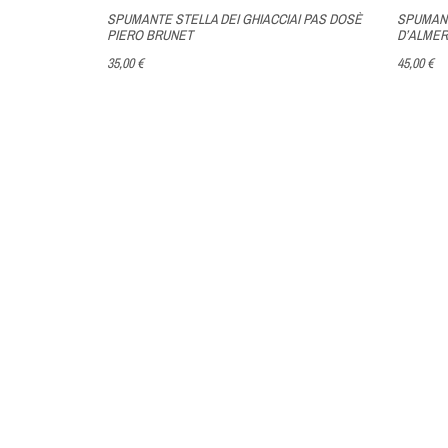
ESTRALE
SPUMANTE STELLA DEI GHIACCIAI PAS DOSÈ
SPUMANT
PIERO BRUNET
D’ALMER
35,00 €
45,00 €