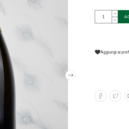
A
Aggiungi ai pref