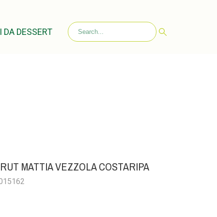
I DA DESSERT
RUT MATTIA VEZZOLA COSTARIPA
0015162