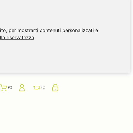
ito, per mostrarti contenuti personalizzati e
ulla riservatezza
0
0