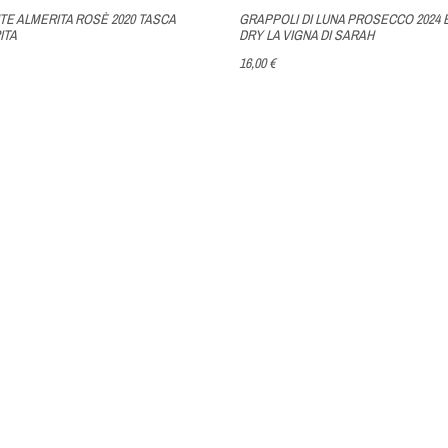
E ALMERITA ROSÈ 2020 TASCA
GRAPPOLI DI LUNA PROSECCO 2024 
ITA
DRY LA VIGNA DI SARAH
16,00 €