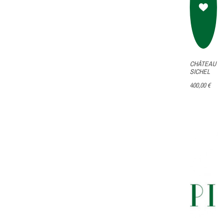
CHÂTEAU 
SICHEL
400,00 €