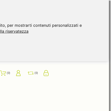
ito, per mostrarti contenuti personalizzati e
ulla riservatezza
0
0