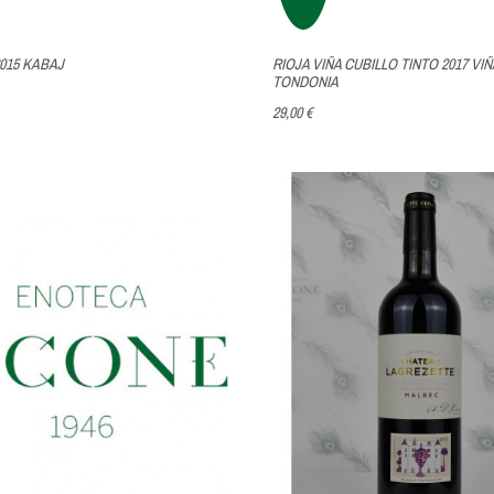
015 KABAJ
RIOJA VIÑA CUBILLO TINTO 2017 VIÑ
TONDONIA
29,00 €