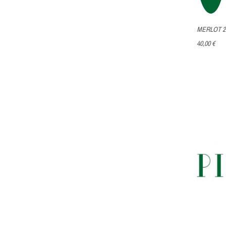
MERLOT 2
40,00 €