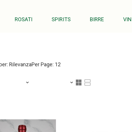
ROSATI
SPIRITS
BIRRE
VIN
per: Rilevanza
Per Page: 12