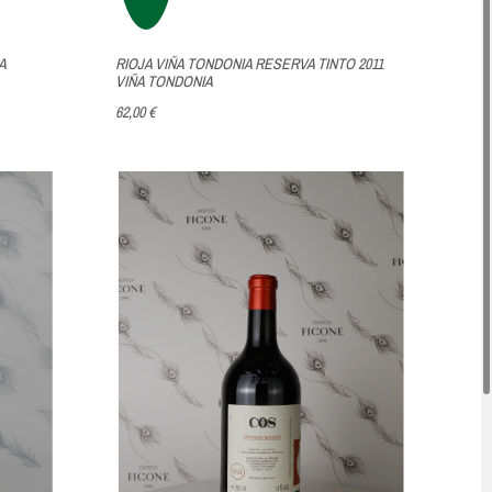
A
RIOJA VIÑA TONDONIA RESERVA TINTO 2011
VIÑA TONDONIA
62,00 €