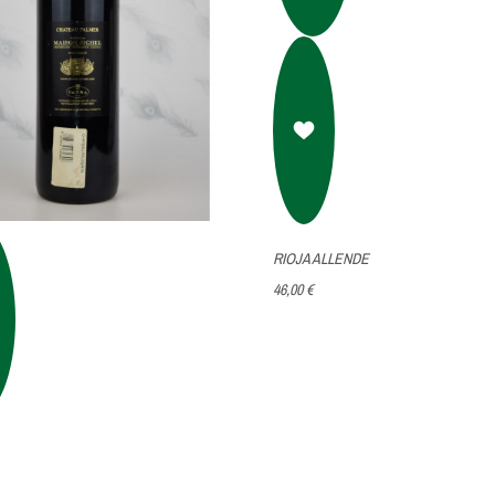
RIOJA ALLENDE
46,00 €