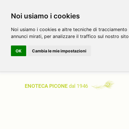
Noi usiamo i cookies
Noi usiamo i cookies e altre tecniche di tracciamento 
annunci mirati, per analizzare il traffico sul nostro sito
OK
Cambia le mie impostazioni
ENOTECA PICONE
dal 1946