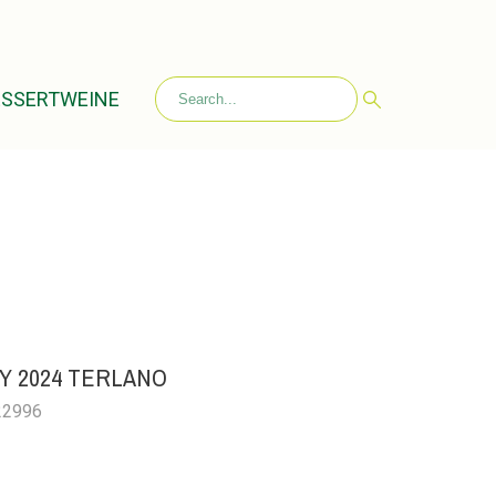
ESSERTWEINE
 2024 TERLANO
022996