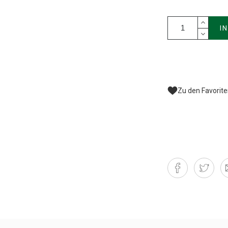
I
Zu den Favorit