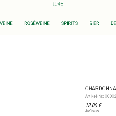
WEINE
ROSÉWEINE
SPIRITS
BIER
D
CHARDONNAY
Artikel-Nr.: 000
18,00 €
Bruttopreis