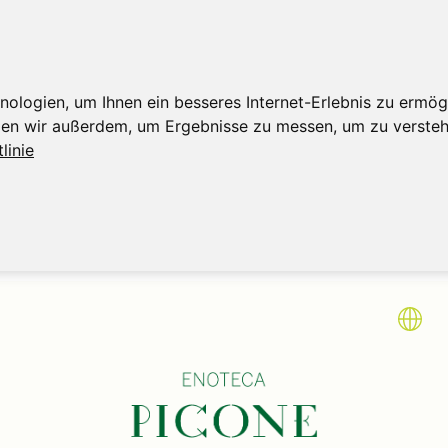
logien, um Ihnen ein besseres Internet-Erlebnis zu ermögl
tzen wir außerdem, um Ergebnisse zu messen, um zu verst
linie