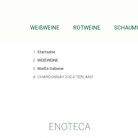
WEIßWEINE
ROTWEINE
SCHAUM
Startseite
WEIßWEINE
Weiße Italiener
CHARDONNAY 2024 TERLANO