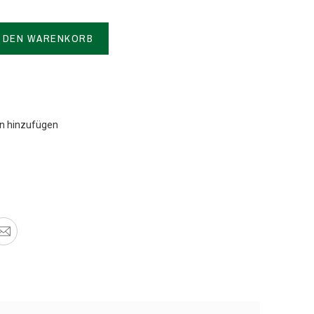
N DEN WARENKORB
en hinzufügen