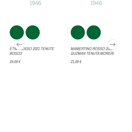
ETNA ROSSO 2021 TENUTE
MAMERTINO ROSSO 2021
BOSCO
GUZMAN TENUTA MORERI
24,00 €
21,00 €