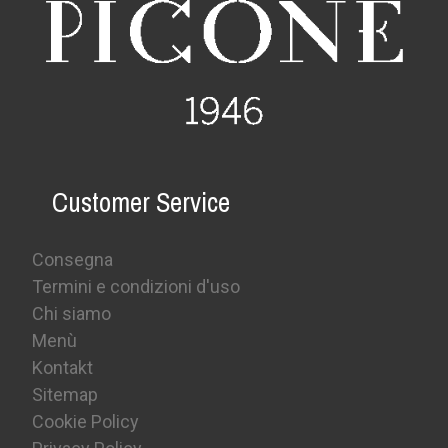
Customer Service
Consegna
Termini e condizioni d'uso
Chi siamo
Menù
Kontakt
Sitemap
Cookie Policy