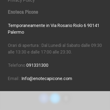
Privacy Policy
Enoteca Picone
Temporaneamente in Via Rosario Riolo 6 90141
Palermo
Orari di apertura : Dal Lunedì al Sabato dalle 09:30
alle 13:30 e dalle 17:00 alle 23:30.
Telefono
091331300
Email :
Info@enotecapicone.com