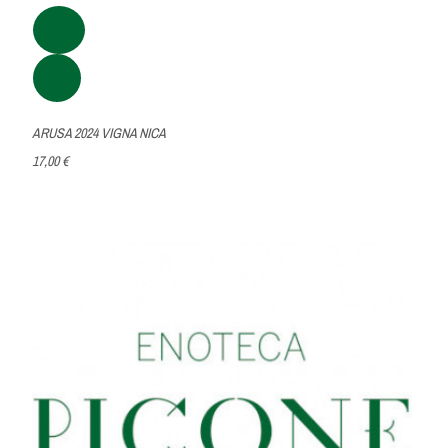
ARUSA 2024 VIGNA NICA
17,00 €