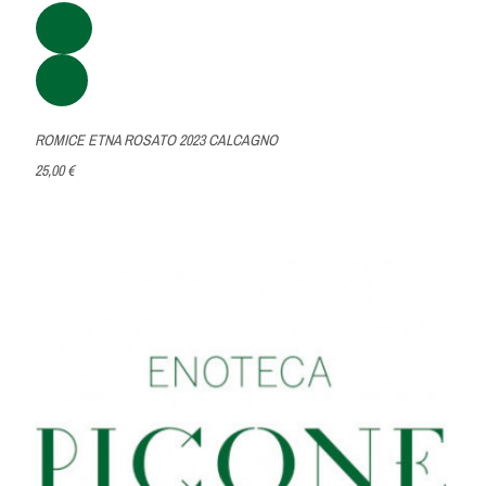
ROMICE ETNA ROSATO 2023 CALCAGNO
25,00 €