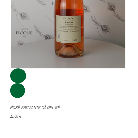
ROSÉ FRIZZANTE CÀ DEL GÈ
11,00 €