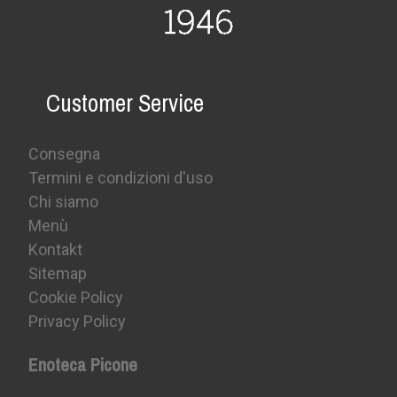
Customer Service
Consegna
Termini e condizioni d'uso
Chi siamo
Menù
Kontakt
Sitemap
Cookie Policy
Privacy Policy
Enoteca Picone