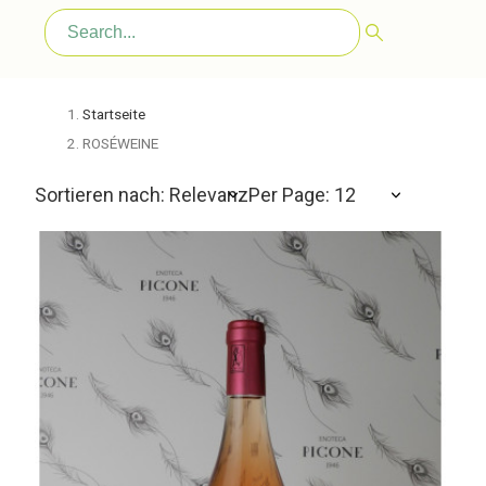
Startseite
ROSÉWEINE
Sortieren nach: Relevanz
Per Page: 12