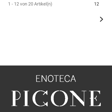
1 - 12 von 20 Artikel(n)
1
2