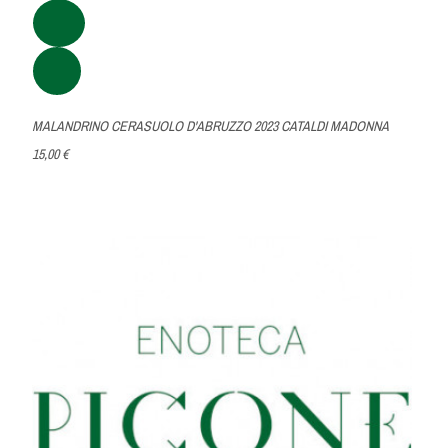
MALANDRINO CERASUOLO D'ABRUZZO 2023 CATALDI MADONNA
15,00 €