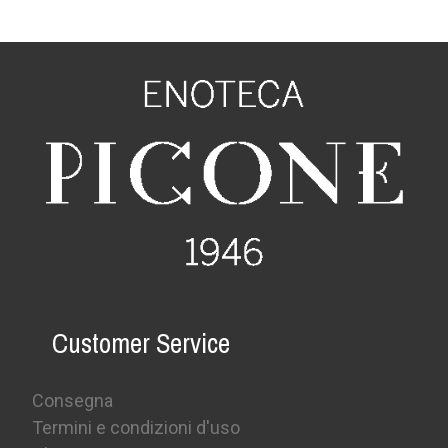
Customer Service
Consegna
Termini e condizioni d'uso