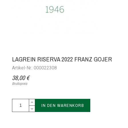
LAGREIN RISERVA 2022 FRANZ GOJER
Artikel-Nr.: 000022308
38,00 €
Bruttopreis
IN DEN WARENKORB