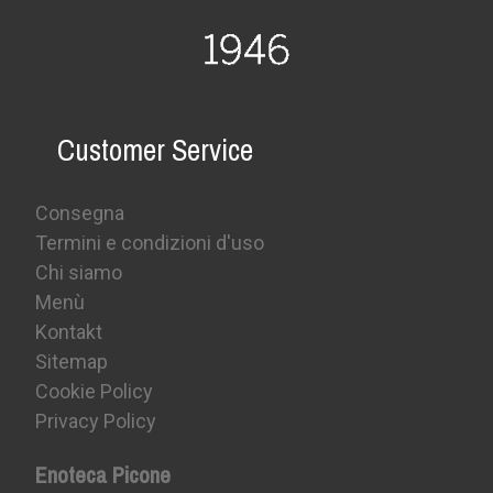
Customer Service
Consegna
Termini e condizioni d'uso
Chi siamo
Menù
Kontakt
Sitemap
Cookie Policy
Privacy Policy
Enoteca Picone