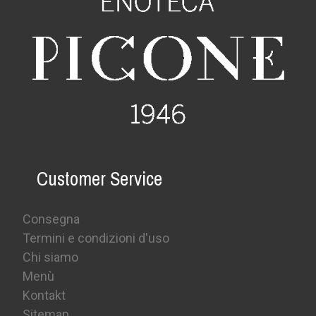
Customer Service
Consegna
Termini e condizioni d'uso
Chi siamo
Menù
Kontakt
Sitemap