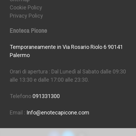
Cookie Policy
Privacy Policy
Enoteca Picone
Temporaneamente in Via Rosario Riolo 6 90141
Palermo
Orari di apertura : Dal Lunedì al Sabato dalle 09:30
alle 13:30 e dalle 17:00 alle 23:30.
Telefono
091331300
Email :
Info@enotecapicone.com