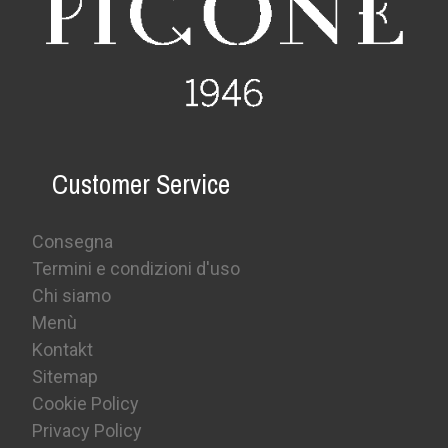
Customer Service
Consegna
Termini e condizioni d'uso
Chi siamo
Menù
Kontakt
Sitemap
Cookie Policy
Privacy Policy