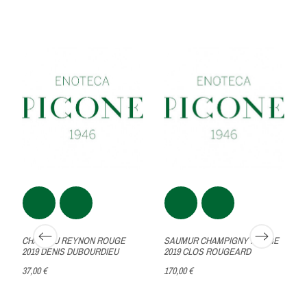
CHÂTEAU REYNON ROUGE
SAUMUR CHAMPIGNY ROUGE
2019 DENIS DUBOURDIEU
2019 CLOS ROUGEARD
37,00 €
170,00 €