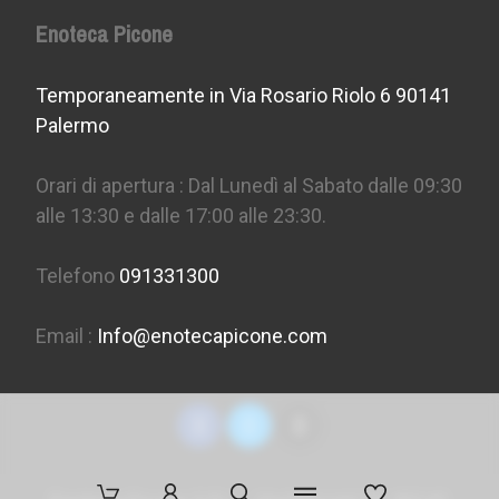
Enoteca Picone
Temporaneamente in Via Rosario Riolo 6 90141
Palermo
Orari di apertura : Dal Lunedì al Sabato dalle 09:30
alle 13:30 e dalle 17:00 alle 23:30.
Telefono
091331300
Email :
Info@enotecapicone.com