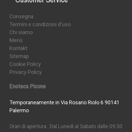
Consegna
Termini e condizioni d'uso
Chi siamo
Menù
Kontakt
Sitemap
Cookie Policy
Privacy Policy
Enoteca Picone
Temporaneamente in Via Rosario Riolo 6 90141
Palermo
Orari di apertura : Dal Lunedì al Sabato dalle 09:30