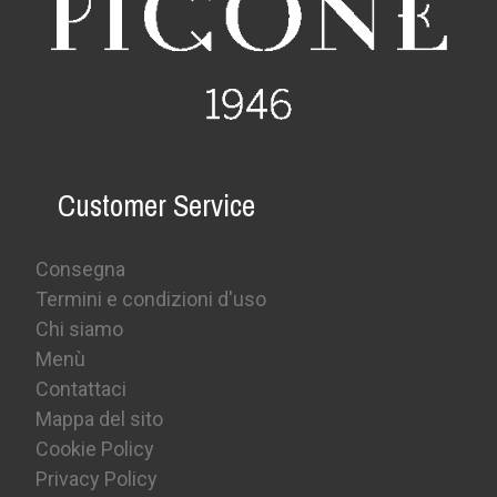
Customer Service
Consegna
Termini e condizioni d'uso
Chi siamo
Menù
Contattaci
Mappa del sito
Cookie Policy
Privacy Policy