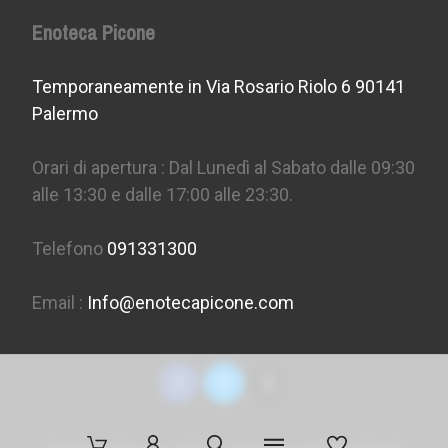
Enoteca Picone
Temporaneamente in Via Rosario Riolo 6 90141
Palermo
Orari di apertura : Dal Lunedì al Sabato dalle 09:30
alle 13:30 e dalle 17:00 alle 23:30.
Telefono
091331300
Email :
Info@enotecapicone.com