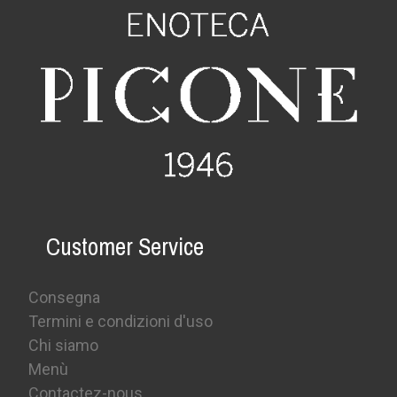
Customer Service
Consegna
Termini e condizioni d'uso
Chi siamo
Menù
Contactez-nous