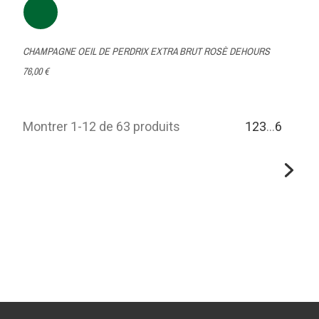
CHAMPAGNE OEIL DE PERDRIX EXTRA BRUT ROSÈ DEHOURS
76,00 €
Montrer 1-12 de 63 produits
1
2
3
…
6