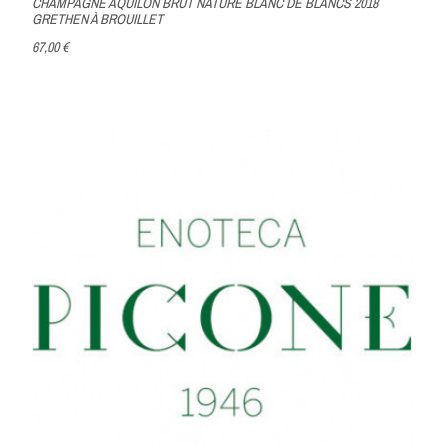
CHAMPAGNE AQUILON BRUT NATURE BLANC DE BLANCS 2018
GRETHEN À BROUILLET
67,00 €