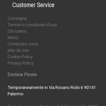
Customer Service
Consegna
Termini e condizioni d'uso
Chi siamo
Menù
Contactez-nous
plan du site
Cookie Policy
Privacy Policy
Enoteca Picone
Temporaneamente in Via Rosario Riolo 6 90141
Palermo