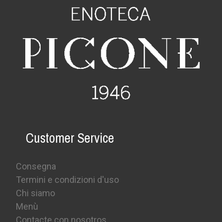
Customer Service
Consegna
Termini e condizioni d'uso
Chi siamo
Menù
Contacte con nosotros