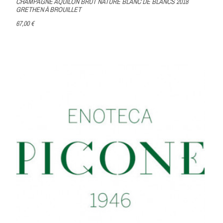
CHAMPAGNE AQUILON BRUT NATURE BLANC DE BLANCS 2018
GRETHEN À BROUILLET
67,00 €