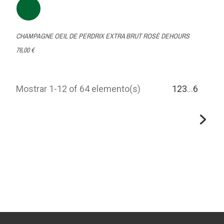
CHAMPAGNE OEIL DE PERDRIX EXTRA BRUT ROSÈ DEHOURS
76,00 €
Mostrar 1-12 of 64 elemento(s)
1
2
3
…
6