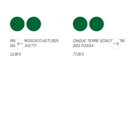
RIVETO MOSCATO ASTI 2024
CINQUE TERRE SCIACCHETRÀ
DANTE RIVETTI
2021 POSSA
13,90 €
77,00 €