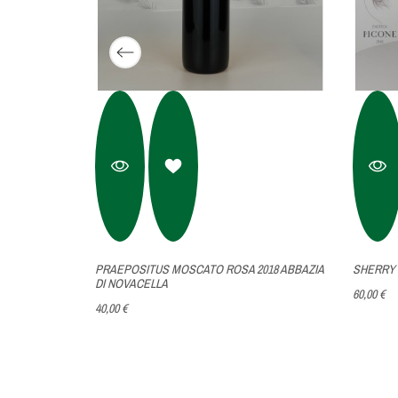
SHERRY 
PRAEPOSITUS MOSCATO ROSA 2018 ABBAZIA
DI NOVACELLA
60,00 €
40,00 €