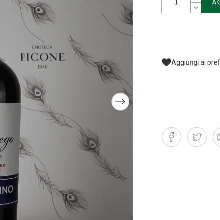
A
Aggiungi ai pref