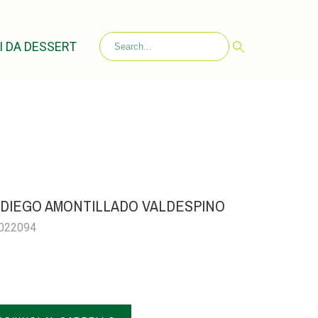
I DA DESSERT
 DIEGO AMONTILLADO VALDESPINO
0022094