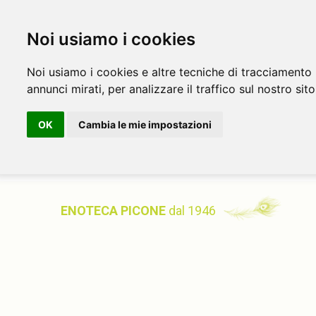
Noi usiamo i cookies
Noi usiamo i cookies e altre tecniche di tracciamento 
annunci mirati, per analizzare il traffico sul nostro sito
OK
Cambia le mie impostazioni
ENOTECA PICONE
dal 1946