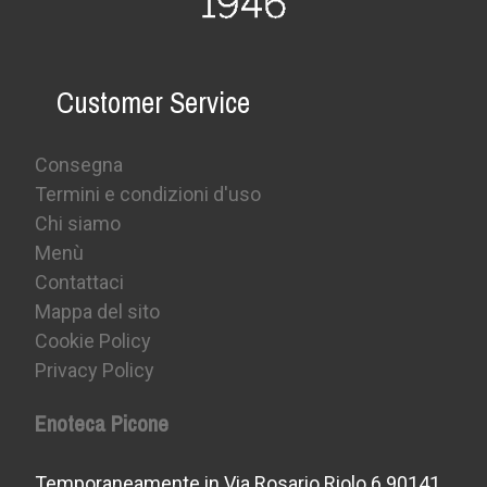
Customer Service
Consegna
Termini e condizioni d'uso
Chi siamo
Menù
Contattaci
Mappa del sito
Cookie Policy
Privacy Policy
Enoteca Picone
Temporaneamente in Via Rosario Riolo 6 90141