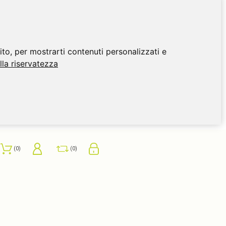
ito, per mostrarti contenuti personalizzati e
ulla riservatezza
0
0