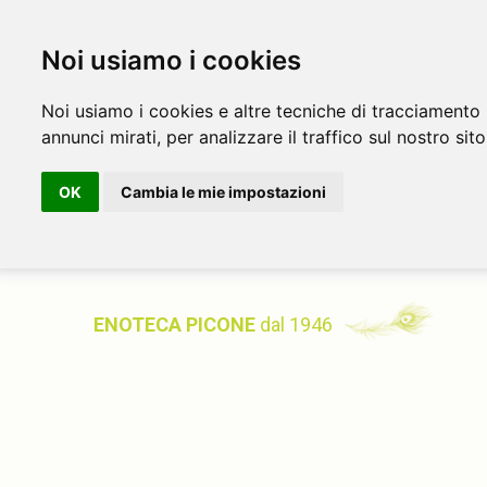
Noi usiamo i cookies
Noi usiamo i cookies e altre tecniche di tracciamento 
annunci mirati, per analizzare il traffico sul nostro sito
OK
Cambia le mie impostazioni
ENOTECA PICONE
dal 1946