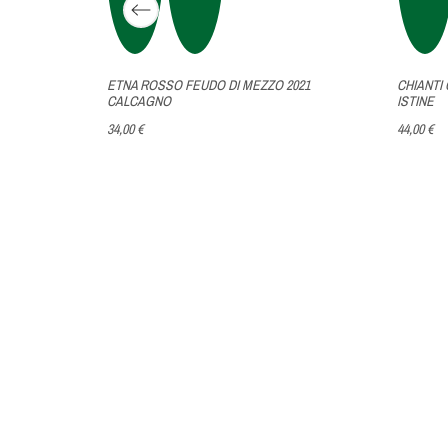
EVERTINE
ETNA ROSSO FEUDO DI MEZZO 2021
CHIANTI 
CALCAGNO
ISTINE
34,00 €
44,00 €