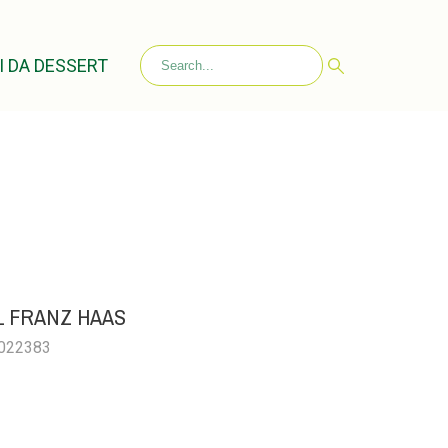
I DA DESSERT
1 FRANZ HAAS
0022383