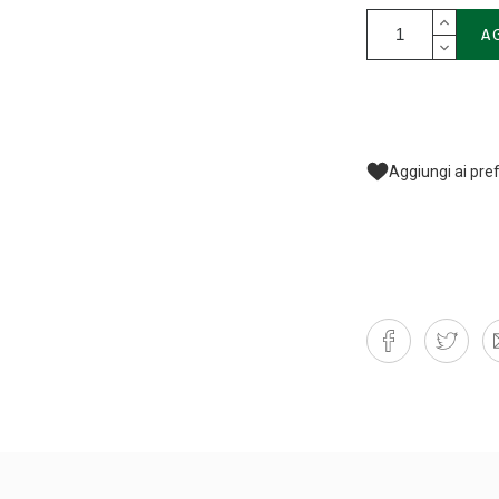
A
Aggiungi ai pref