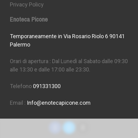
Privacy Policy
Enoteca Picone
Temporaneamente in Via Rosario Riolo 6 90141
Palermo
Orari di apertura : Dal Lunedì al Sabato dalle 09:30
alle 13:30 e dalle 17:00 alle 23:30.
Telefono
091331300
Email :
Info@enotecapicone.com