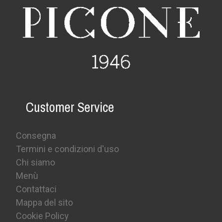
Customer Service
Consegna
Termini e condizioni d'uso
Chi siamo
Menù
Contattaci
Mappa del sito
Cookie Policy