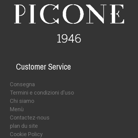
Customer Service
Consegna
Termini e condizioni d'uso
Chi siamo
Menù
Contactez-nous
plan du site
Cookie Policy