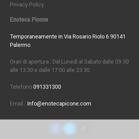
Privacy Policy
Enoteca Picone
Temporaneamente in Via Rosario Riolo 6 90141
Palermo
Orari di apertura : Dal Lunedì al Sabato dalle 09:30
alle 13:30 e dalle 17:00 alle 23:30.
Telefono
091331300
Email :
Info@enotecapicone.com