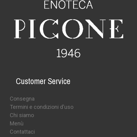
Customer Service
Consegna
Termini e condizioni d'uso
Chi siamo
Menù
Contattaci