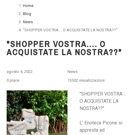
Home
Blog
News
"SHOPPER VOSTRA.... O ACQUISTATE LA NOSTRA??"
"SHOPPER VOSTRA.... O
ACQUISTATE LA NOSTRA??"
agosto 4, 2022
News
0
piace
13502 visualizzazioni
"SHOPPER VOSTRA....
O ACQUISTATE LA
NOSTRA??"
L' Enoteca Picone si
appresta ad