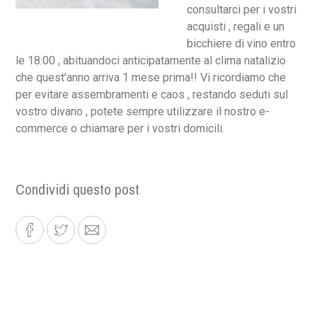
consultarci per i vostri
acquisti , regali e un
bicchiere di vino entro
le 18:00 , abituandoci anticipatamente al clima natalizio
che quest’anno arriva 1 mese prima!! Vi ricordiamo che
per evitare assembramenti e caos , restando seduti sul
vostro divano , potete sempre utilizzare il nostro e-
commerce o chiamare per i vostri domicili.
Condividi questo post