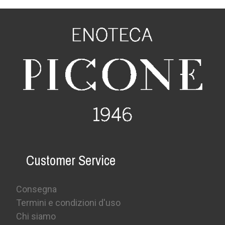
Customer Service
Consegna
Termini e condizioni d'uso
Chi siamo