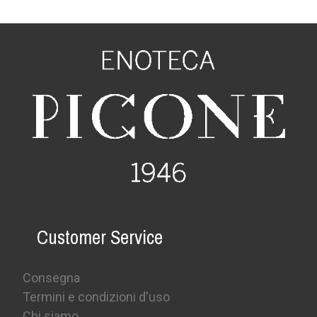
Customer Service
Consegna
Termini e condizioni d'uso
Chi siamo