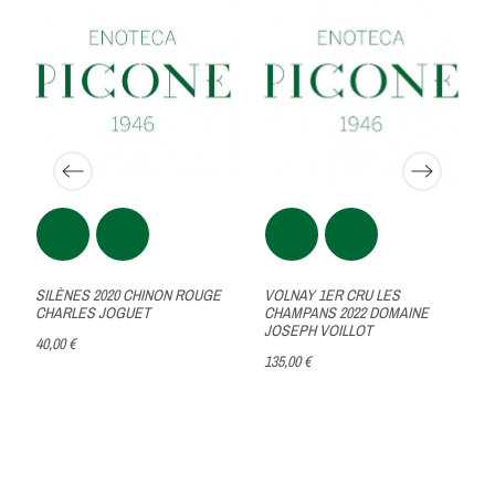
SILÈNES 2020 CHINON ROUGE
VOLNAY 1ER CRU LES
CHARLES JOGUET
CHAMPANS 2022 DOMAINE
JOSEPH VOILLOT
40,00 €
135,00 €