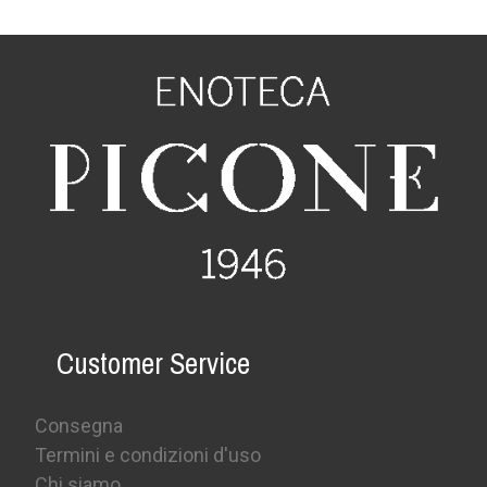
Customer Service
Consegna
Termini e condizioni d'uso
Chi siamo