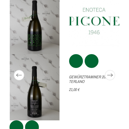
GEWÜRZTRAMINER 2025
TERLANO
21,00 €