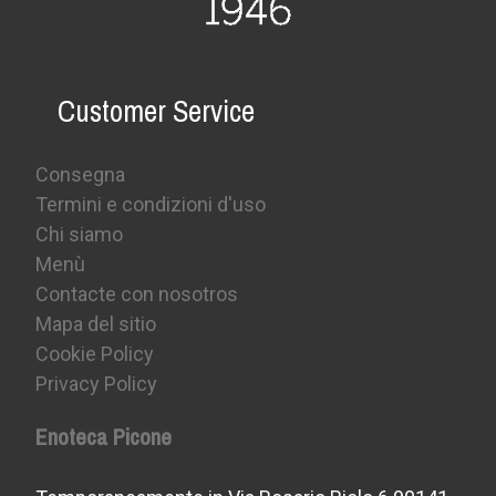
Customer Service
Consegna
Termini e condizioni d'uso
Chi siamo
Menù
Contacte con nosotros
Mapa del sitio
Cookie Policy
Privacy Policy
Enoteca Picone