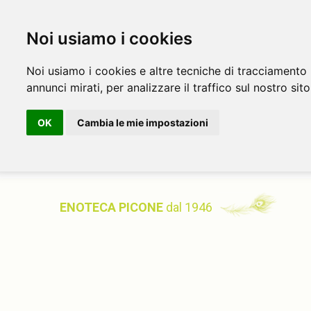
Noi usiamo i cookies
Noi usiamo i cookies e altre tecniche di tracciamento 
annunci mirati, per analizzare il traffico sul nostro sito
OK
Cambia le mie impostazioni
ENOTECA PICONE
dal 1946