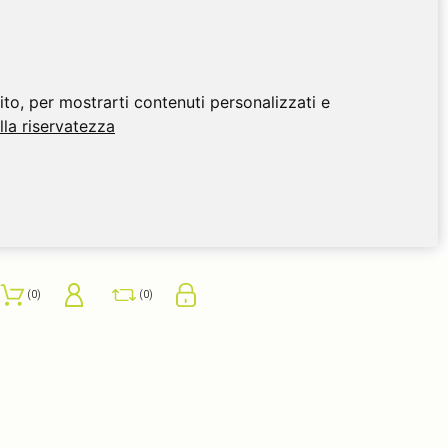
ito, per mostrarti contenuti personalizzati e
ulla riservatezza
0
0