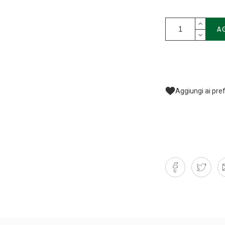
A
Aggiungi ai pref