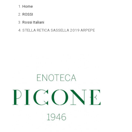
Home
ROSSI
Rossi Italiani
STELLA RETICA SASSELLA 2019 ARPEPE