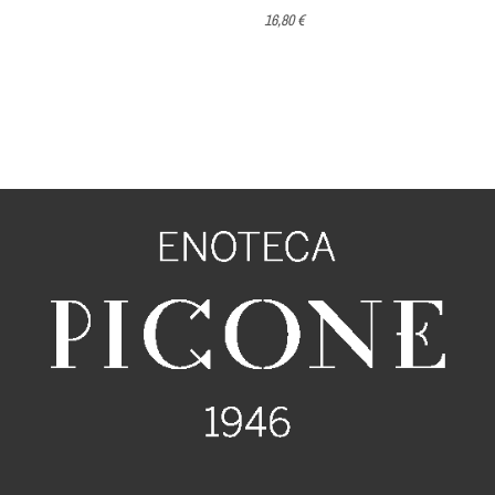
16,80 €