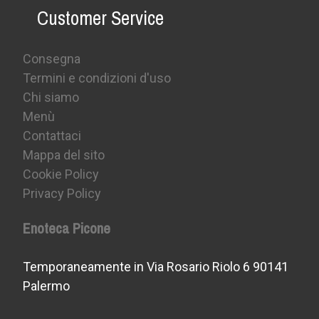
Customer Service
Consegna
Termini e condizioni d'uso
Chi siamo
Menù
Contattaci
Mappa del sito
Cookie Policy
Privacy Policy
Enoteca Picone
Temporaneamente in Via Rosario Riolo 6 90141
Palermo