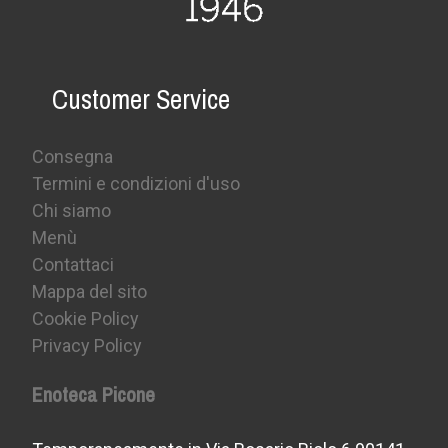
Customer Service
Consegna
Termini e condizioni d'uso
Chi siamo
Menù
Contattaci
Mappa del sito
Cookie Policy
Privacy Policy
Enoteca Picone