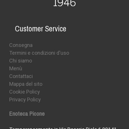
Customer Service
Consegna
Termini e condizioni d'uso
Chi siamo
Menù
Contattaci
Mappa del sito
Cookie Policy
Privacy Policy
Enoteca Picone