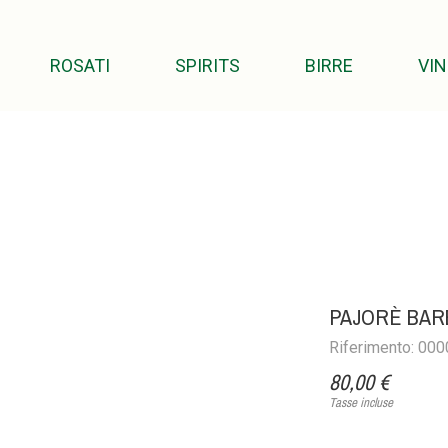
ROSATI
SPIRITS
BIRRE
VIN
PAJORÈ BAR
Riferimento: 00
80,00 €
Tasse incluse