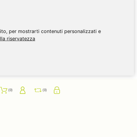
ito, per mostrarti contenuti personalizzati e
ulla riservatezza
0
0