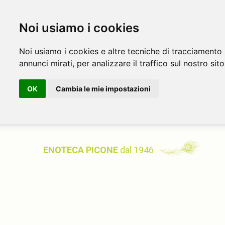
Noi usiamo i cookies
Noi usiamo i cookies e altre tecniche di tracciamento 
annunci mirati, per analizzare il traffico sul nostro sito
OK
Cambia le mie impostazioni
ENOTECA PICONE
dal 1946