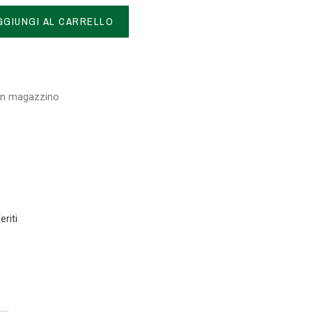
GGIUNGI AL CARRELLO
 in magazzino
eriti