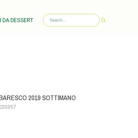
I DA DESSERT
BARESCO 2019 SOTTIMANO
0020357