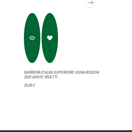
BARBERA D’ALBA SUPERIORE VIGNA BOSCHI
AMARONE 20
2020 DANTE RIVETTI
175,00 €
25,00 €