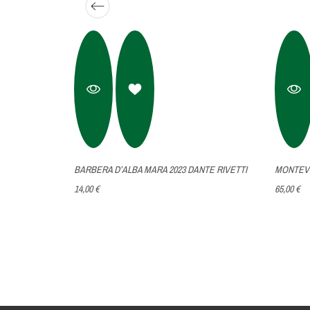
IA 2023
BARBERA D’ALBA MARA 2023 DANTE RIVETTI
MONTEV
14,00 €
65,00 €